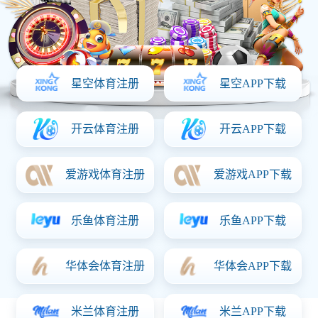
络环境下依旧稳定可用。
安全是基础保障。我们引入多重加密机制、AI 风控体
系与实时监测模块，自动识别潜在异常操作，保护用
户数据与平台系统稳定。 所有信息传输均通过银行级
加密协议处理，确保每一次使用都安全可靠。
在服务方面，爱游戏网页版 设有 24 小时客服中心，
提供多语言即时响应。 同时平台构建智能化数据处理
系统，实现快速响应与高效反馈，让用户在赛事期间
享受流畅操作体验。
全终端兼容接入
不论是手机、平板还是电脑，爱游戏网页版 可自
动适配设备，实现多端同步使用，无需额外安
装，即开即用。