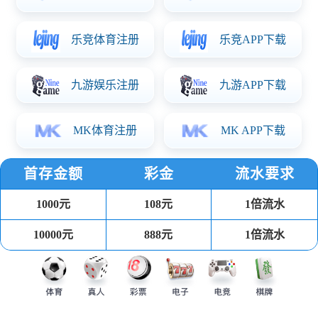
本地化语言与支付
支持多语言切换与主流本地结算方式，平台覆盖
英语、中文、马来语等界面选项，满足不同地区
用户需求，使用更便捷。
用户真实心声
来自全国各地的真实反馈，见证我们服务的每一步进步。
“完全出乎意料的好”
“设计感和操作都很