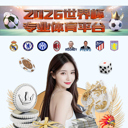
注册入口
爱游戏网页版，值得信赖的数字
体育平台
自创立以来，平台始终坚持“以技术驱动体验、以数据构建价
值”为核心理念，专注打造一个安全、高效、智能的体育赛事
服务生态系统。 十余年深耕亚洲市场，我们的服务网络覆盖
多个国家与地区，赢得了数百万用户的信赖与支持。
作为领先的
爱游戏网页版
平台，我们融合全球架构与
赛事数据接口，构建覆盖体育赛事、数据推送、互动
分析的多元服务体系。 平台支持 PC、H5、APP 多端
接入，并配备防劫持机制与加速网络，保障在不同网